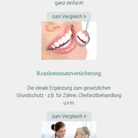
ganz einfach!
zum Vergleich
Kranken­zusatz­versicherung
Die ideale Ergänzung zum gesetzlichen
Grundschutz - z.B. für Zähne, Chefarztbehandlung
u.v.m.
zum Vergleich