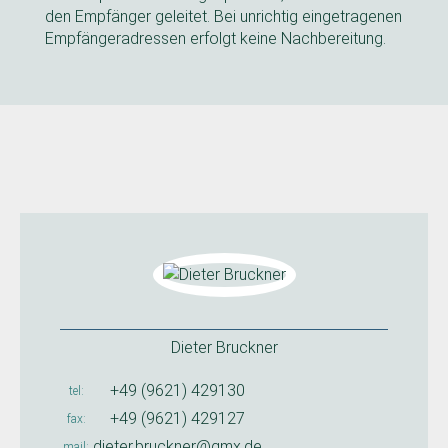
den Empfänger geleitet. Bei unrichtig eingetragenen
Empfängeradressen erfolgt keine Nachbereitung.
Dieter Bruckner
+49 (9621) 429130
tel
+49 (9621) 429127
fax
dieter.bruckner@gmx.de
mail