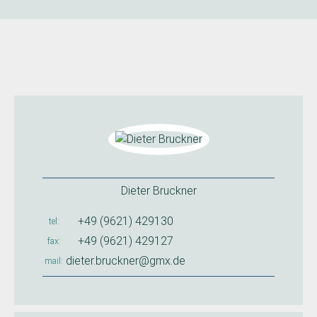
Dieter Bruckner
+49 (9621) 429130
tel
+49 (9621) 429127
fax
dieter.bruckner@gmx.de
mail