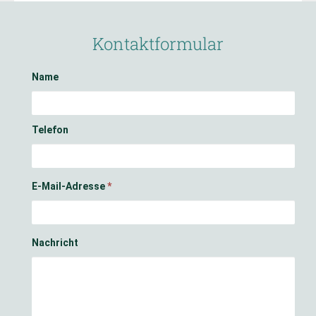
Kontaktformular
Name
Telefon
E-Mail-Adresse
*
Nachricht