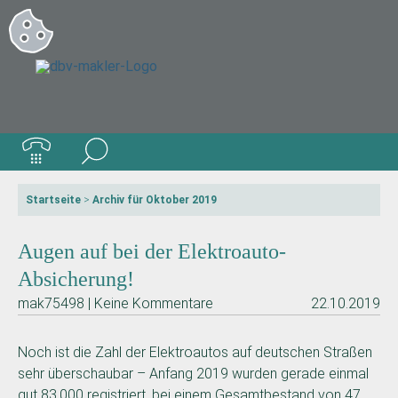
Startseite
>
Archiv für Oktober 2019
Augen auf bei der Elektroauto-
Absicherung!
mak75498 | Keine Kommentare
22.10.2019
Noch ist die Zahl der Elektroautos auf deutschen Straßen
sehr überschaubar – Anfang 2019 wurden gerade einmal
gut 83.000 registriert, bei einem Gesamtbestand von 47