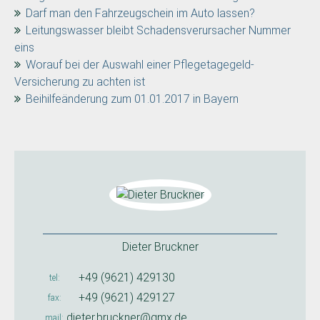
Darf man den Fahrzeugschein im Auto lassen?
Leitungswasser bleibt Schadensverursacher Nummer
eins
Worauf bei der Auswahl einer Pflegetagegeld-
Versicherung zu achten ist
Beihilfeänderung zum 01.01.2017 in Bayern
Dieter Bruckner
+49 (9621) 429130
tel
+49 (9621) 429127
fax
dieter.bruckner@gmx.de
mail