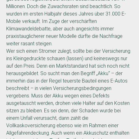
Millionen. Doch die Zuwachsraten sind beachtlich. So
wurden im ersten Halbjahr dieses Jahres über 31.000 E-
Mobile verkauft. Im Zuge der verschärften
Klimawandeldebatte, aber auch angesichts immer
praxistauglicherer neuer Modelle dürfte die Nachfrage
weiter rasant steigen.
Wer sich einen Stromer zulegt, sollte bei der Versicherung
ins Kleingedruckte schauen (lassen) und keineswegs nur
auf den Preis. Denn ein Marktstandard hat sich noch nicht
herausgebildet. So sucht man den Begriff „Akku“ – der
immerhin das in der Regel teuerste Bauteil eines E-Autos
beschreibt – in vielen Versicherungsbedingungen
vergebens. Muss der Akku wegen eines Defekts
ausgetauscht werden, drohen viele Halter auf den Kosten
sitzen zu bleiben. Es sei denn, der Schaden wurde bei
einem Unfall verursacht, dann zahlt die
Vollkaskoversicherung ebenso wie im Rahmen einer
Allgefahrendeckung. Auch wenn ein Akkuschutz enthalten