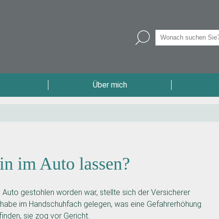
Über mich
in im Auto lassen?
to gestohlen worden war, stellte sich der Versicherer
n habe im Handschuhfach gelegen, was eine Gefahrerhöhung
inden, sie zog vor Gericht.