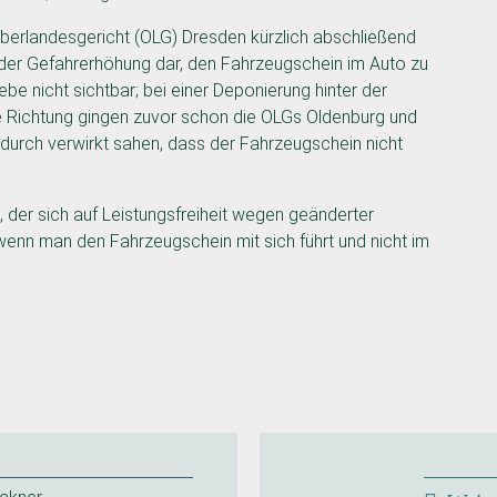
erlandesgericht (OLG) Dresden kürzlich abschließend
t oder Gefahrerhöhung dar, den Fahrzeugschein im Auto zu
be nicht sichtbar; bei einer Deponierung hinter der
e Richtung gingen zuvor schon die OLGs Oldenburg und
durch verwirkt sahen, dass der Fahrzeugschein nicht
 der sich auf Leistungsfreiheit wegen geänderter
, wenn man den Fahrzeugschein mit sich führt und nicht im